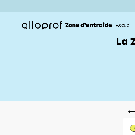
Zone d’entraide
Accueil
La 