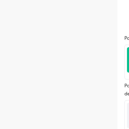
Po
P
de