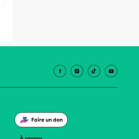
Faire un don
À propos