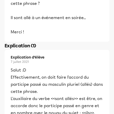
cette phrase ?
Il sont allé à un événement en soirée...
Merci !
Explication (1)
Explication d’élève
7 juillet 2021
Salut :D
Effectivement, on doit faire l'accord du
participe passé au masculin pluriel (allés) dans
cette phrase.
L'auxiliaire du verbe <<sont allés>> est être, on
accorde donc le participe passé en genre et
en nombre avec le noyau du sujet : <<ils>>.