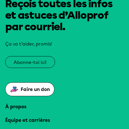
Reçois toutes les infos
et astuces d’Alloprof
par courriel.
Ça va t’aider, promis!
Abonne-toi ici!
Faire un don
À propos
Équipe et carrières