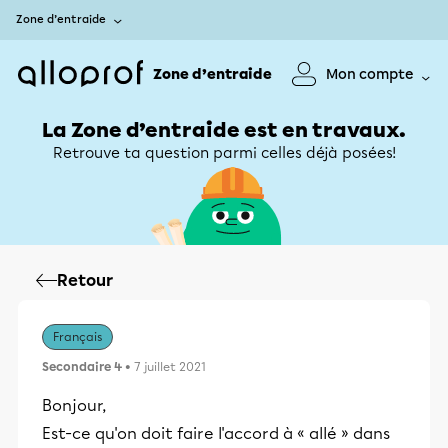
Zone d’entraide
Zone d’entraide
Mon compte
La Zone d’entraide est en travaux.
Retrouve ta question parmi celles déjà posées!
Retour
Français
Secondaire 4
• 7 juillet 2021
Bonjour,
Est-ce qu'on doit faire l'accord à « allé » dans