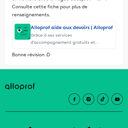
Consulte cette fiche pour plus de
renseignements.
Alloprof aide aux devoirs | Alloprof
Grâce à ses services
d’accompagnement gratuits et
stimulants, Alloprof engage les élèves
Bonne révision :D
et leurs parents dans la réussite
éducative.