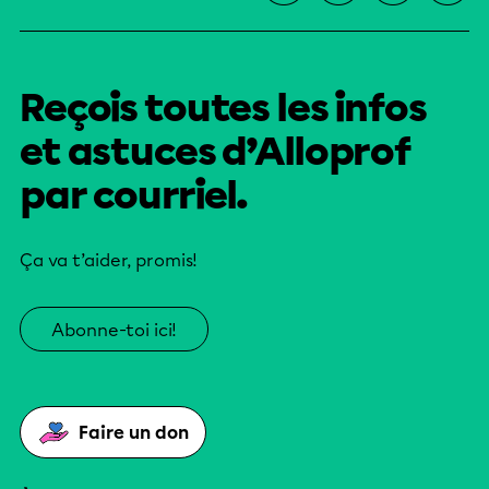
Reçois toutes les infos
et astuces d’Alloprof
par courriel.
Ça va t’aider, promis!
Abonne-toi ici!
Faire un don