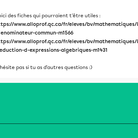
ici des fiches qui pourraient t'être utiles :
ttps://www.alloprof.qc.ca/fr/eleves/bv/mathematiques/
denominateur-commun-m1566
ttps://www.alloprof.qc.ca/fr/eleves/bv/mathematiques/
reduction-d-expressions-algebriques-m1431
hésite pas si tu as d'autres questions :)