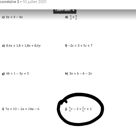
condaire 2
• 10 juillet 2021