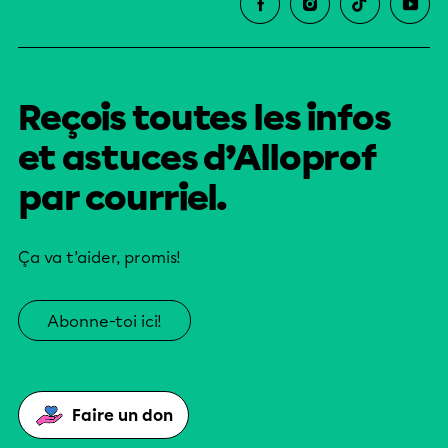
Reçois toutes les infos
et astuces d’Alloprof
par courriel.
Ça va t’aider, promis!
Abonne-toi ici!
Faire un don