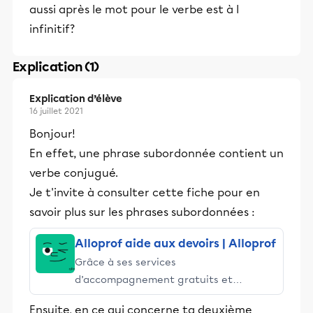
aussi après le mot pour le verbe est à l
infinitif?
Explication (1)
Explication d’élève
16 juillet 2021
Bonjour!
En effet, une phrase subordonnée contient un
verbe conjugué.
Je t'invite à consulter cette fiche pour en
savoir plus sur les phrases subordonnées :
Alloprof aide aux devoirs | Alloprof
Grâce à ses services
d’accompagnement gratuits et
stimulants, Alloprof engage les élèves
Ensuite, en ce qui concerne ta deuxième