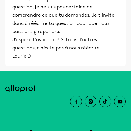
et leurs parents dans la réussite
question, je ne suis pas certaine de
éducative.
comprendre ce que tu demandes. Je t'invite
donc à réécrire ta question pour que nous
puissions y répondre.
J'espère t'avoir aidé! Si tu as d'autres
questions, n'hésite pas à nous réécrire!
Laurie :)