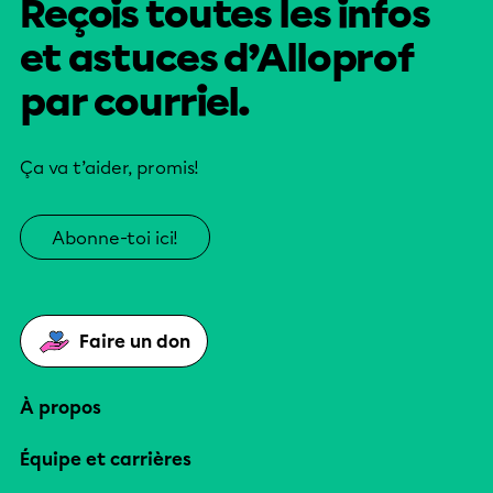
Reçois toutes les infos
et astuces d’Alloprof
par courriel.
Ça va t’aider, promis!
Abonne-toi ici!
Faire un don
À propos
Équipe et carrières