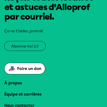
et astuces d’Alloprof
par courriel.
Ça va t’aider, promis!
Abonne-toi ici!
Faire un don
À propos
Équipe et carrières
Nous contacter