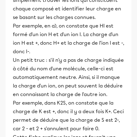
simplement trouver les ions qui constituent
chaque composé et identifier leur charge en
se basant sur les charges connues.
Par exemple, en a), on constate que HI est
formé d'un ion H et d'un ion I. La charge d'un
ion H est +, donc H+ et la charge de l'ion I est -,
donc I-.
Un petit truc : s'il n'y a pas de charge indiquée
à côté du nom d'une molécule, celle-ci est
automatiquement neutre. Ainsi, si il manque
la charge d'un ion, on peut souvent la déduire
en connaissant la charge de l'autre ion.
Par exemple, dans K2S, on constate que la
charge de K est +, donc il y a deux fois K+. Ceci
permet de déduire que la charge de S est 2-,
car 2 - et 2 + s'annulent pour faire 0.