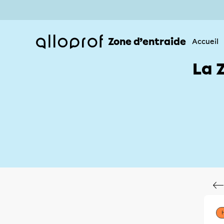
Zone d’entraide
Accueil
La 