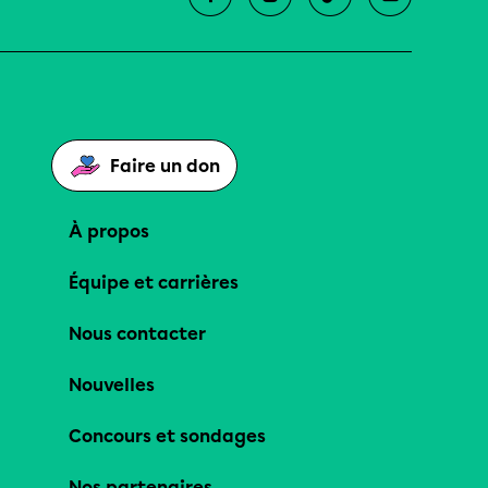
Faire un don
À propos
Équipe et carrières
Nous contacter
Nouvelles
Concours et sondages
Nos partenaires