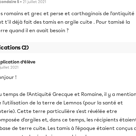
condaire 5
• 21 juillet 2021
s romains et grec et perse et carthaginois de l'antiquité
t t'il déjà fait des tamis en argile cuite . Pour tamisé la
rre quand il en avait besoin ?
ications (2)
plication d’élève
juillet 2021
njour !
u temps de l'Antiquité Grecque et Romaine, il y a mentio
 l'utilisation de la terre de Lemnos (pour la santé et
terie). Cette terre particulière s'est révélée etre
mposée d'argiles et, dans ce temps, les récipients étaien
base de terre cuite. Les tamis à l'époque étaient conçus 