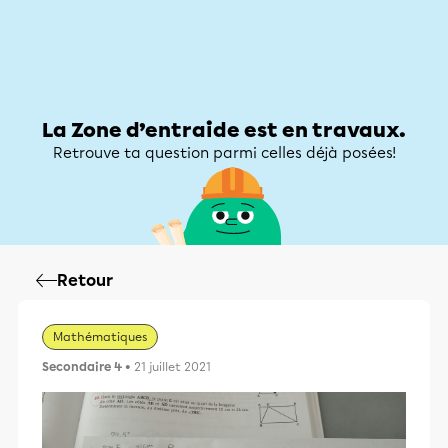
Zone d’entraide
Zone d’entraide
Mon compte
La Zone d’entraide est en travaux.
Retrouve ta question parmi celles déjà posées!
Retour
Mathématiques
Secondaire 4
• 21 juillet 2021