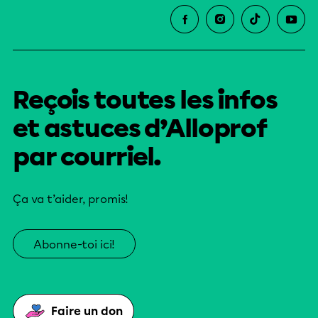
Reçois toutes les infos
et astuces d’Alloprof
par courriel.
Ça va t’aider, promis!
Abonne-toi ici!
Faire un don