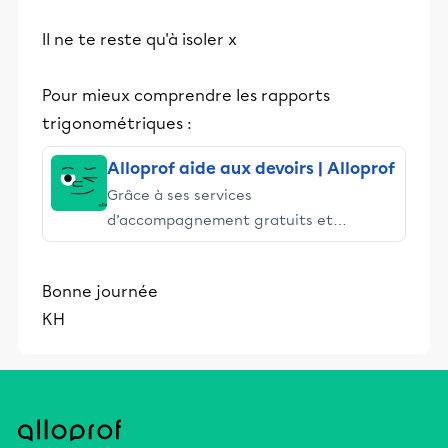
Il ne te reste qu'à isoler x
Pour mieux comprendre les rapports
trigonométriques :
Alloprof aide aux devoirs | Alloprof
Grâce à ses services
d’accompagnement gratuits et
stimulants, Alloprof engage les élèves
et leurs parents dans la réussite
Bonne journée
éducative.
KH