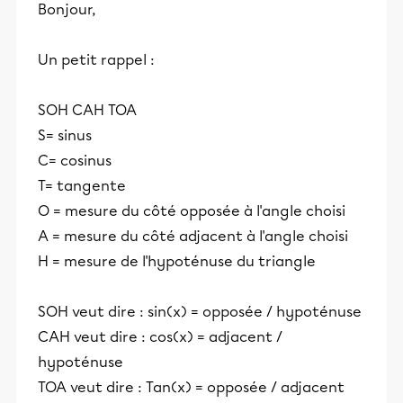
Bonjour,
Un petit rappel :
SOH CAH TOA
S= sinus
C= cosinus
T= tangente
O = mesure du côté opposée à l'angle choisi
A = mesure du côté adjacent à l'angle choisi
H = mesure de l'hypoténuse du triangle
SOH veut dire : sin(x) = opposée / hypoténuse
CAH veut dire : cos(x) = adjacent /
hypoténuse
TOA veut dire : Tan(x) = opposée / adjacent