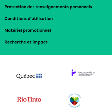
Protection des renseignements personnels
Conditions d’utilisation
Matériel promotionnel
Recherche et impact