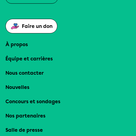
Faire un don
À propos
Équipe et carrières
Nous contacter
Nouvelles
Concours et sondages
Nos partenaires
Salle de presse