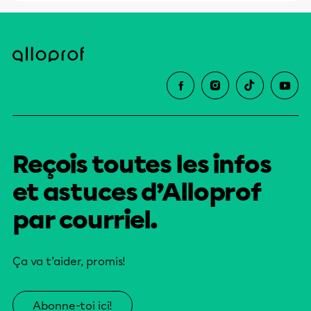
Reçois toutes les infos
et astuces d’Alloprof
par courriel.
Ça va t’aider, promis!
Abonne-toi ici!