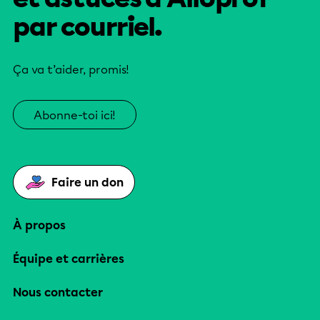
par courriel.
Ça va t’aider, promis!
Abonne-toi ici!
Faire un don
À propos
Équipe et carrières
Nous contacter