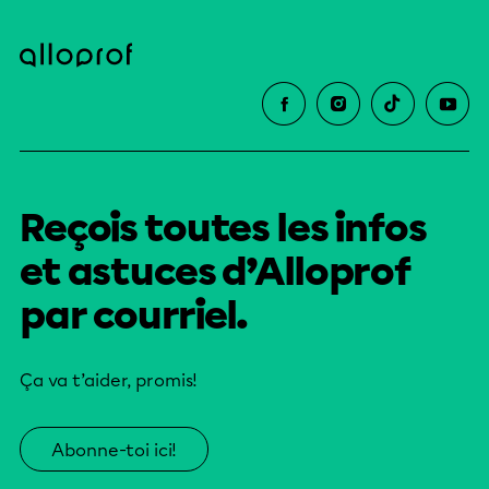
Reçois toutes les infos
et astuces d’Alloprof
par courriel.
Ça va t’aider, promis!
Abonne-toi ici!