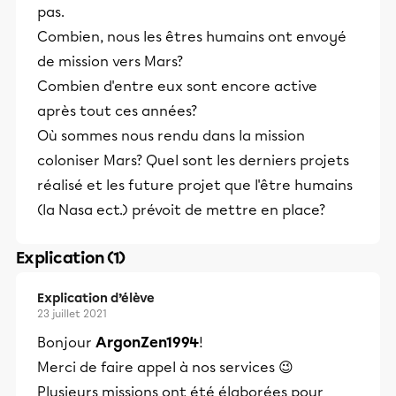
pas.
Combien, nous les êtres humains ont envoyé
de mission vers Mars?
Combien d'entre eux sont encore active
après tout ces années?
Où sommes nous rendu dans la mission
coloniser Mars? Quel sont les derniers projets
réalisé et les future projet que l'être humains
(la Nasa ect.) prévoit de mettre en place?
Explication (1)
Explication d’élève
23 juillet 2021
Bonjour
ArgonZen1994
!
Merci de faire appel à nos services 😉
Plusieurs missions ont été élaborées pour