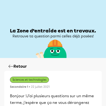
Zone d’entraide
Zone d’entraide
Mon compte
La Zone d’entraide est en travaux.
Retrouve ta question parmi celles déjà posées!
Retour
Sciences et technologies
Secondaire 1
• 22 juillet 2021
Bonjour !J'ai plusieurs questions sur un même
terme, j'espère que ça ne vous dérangerez