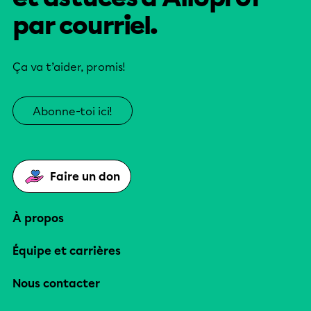
par courriel.
Ça va t’aider, promis!
Abonne-toi ici!
Faire un don
À propos
Équipe et carrières
Nous contacter