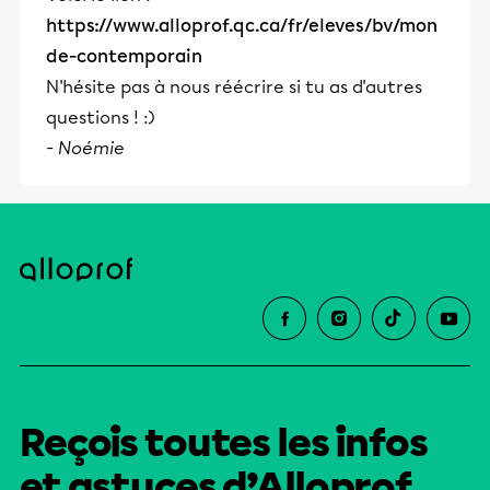
https://www.alloprof.qc.ca/fr/eleves/bv/mon
de-contemporain
N'hésite pas à nous réécrire si tu as d'autres
questions ! :)
- Noémie
Reçois toutes les infos
et astuces d’Alloprof