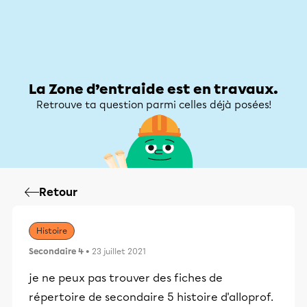
Zone d’entraide
Zone d’entraide
Mon compte
La Zone d’entraide est en travaux.
Retrouve ta question parmi celles déjà posées!
Retour
Histoire
Secondaire 4
• 23 juillet 2021
je ne peux pas trouver des fiches de
répertoire de secondaire 5 histoire d'alloprof.