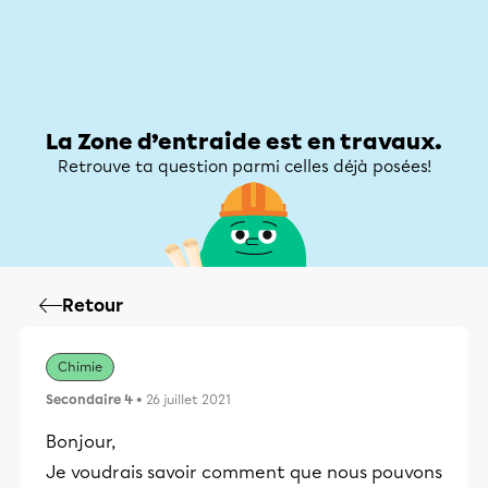
Zone d’entraide
Zone d’entraide
Mon compte
La Zone d’entraide est en travaux.
Retrouve ta question parmi celles déjà posées!
Retour
Chimie
Secondaire 4
• 26 juillet 2021
Bonjour,
Je voudrais savoir comment que nous pouvons