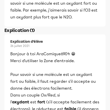
savoir si une molécule est un oxydant fort ou
faible. Par exemple, j'aimerais savoir si l'O3 est
un oxydant plus fort que le N2O.
Explication (1)
Explication d’élève
26 juillet 2021
Bonjour à toi AraComique6904 😁
Merci d'utiliser la Zone d'entraide.
Pour savoir si une molécule est un oxydant
fort ou faible, il faut regarder s'il accepte ou
donne des électrons facilement.
Dans un couple
Ox/Red
, si
l'
oxydant
est
fort
(s'il accepte facilement des
électrons), le réducteur est
faible
(il donnera