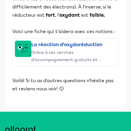
difficilement des électrons). À l'inverse, si le
réducteur est
fort
, l'
oxydant
est
faible.
Voici une fiche qui t'aidera avec ces notions :
La réaction d'oxydoréduction
Grâce à ses services
d’accompagnement gratuits et
stimulants, Alloprof engage les élèves
et leurs parents dans la réussite
Voilà! Si tu as d'autres questions n'hésite pas
éducative.
et reviens nous voir! 🙂