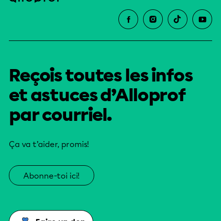
Reçois toutes les infos
et astuces d’Alloprof
par courriel.
Ça va t’aider, promis!
Abonne-toi ici!