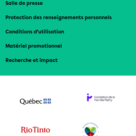
Salle de presse
Protection des renseignements personnels
Conditions d’utilisation
Matériel promotionnel
Recherche et impact