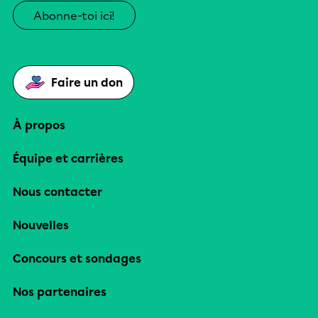
Abonne-toi ici!
Faire un don
À propos
Équipe et carrières
Nous contacter
Nouvelles
Concours et sondages
Nos partenaires