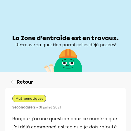
Zone d’entraide
Zone d’entraide
Mon compte
La Zone d’entraide est en travaux.
Retrouve ta question parmi celles déjà posées!
Retour
Mathématiques
Secondaire 2
• 31 juillet 2021
Bonjour j’ai une question pour ce numéro que
j’ai déjà commencé est-ce que je dois rajouté