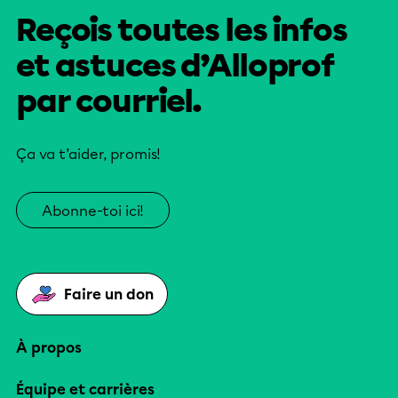
Reçois toutes les infos
et astuces d’Alloprof
par courriel.
Ça va t’aider, promis!
Abonne-toi ici!
Faire un don
À propos
Équipe et carrières