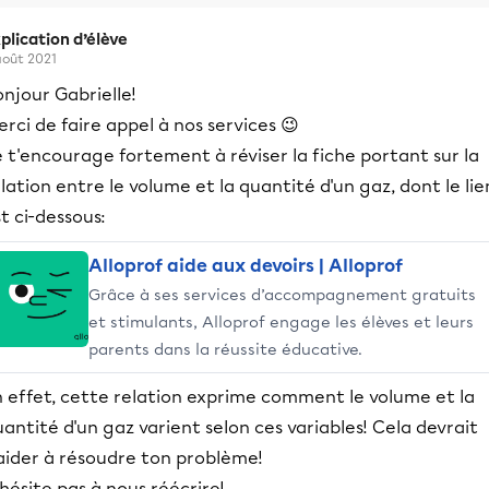
plication d’élève
août 2021
njour Gabrielle!
rci de faire appel à nos services 😉
 t'encourage fortement à réviser la fiche portant sur la
lation entre le volume et la quantité d'un gaz, dont le lie
t ci-dessous:
Alloprof aide aux devoirs | Alloprof
Grâce à ses services d’accompagnement gratuits
et stimulants, Alloprof engage les élèves et leurs
parents dans la réussite éducative.
n effet, cette relation exprime comment le volume et la
antité d'un gaz varient selon ces variables! Cela devrait
'aider à résoudre ton problème!
hésite pas à nous réécrire!