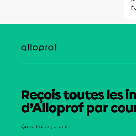
Év
Reçois toutes les i
d’Alloprof par cour
Ça va t’aider, promis!