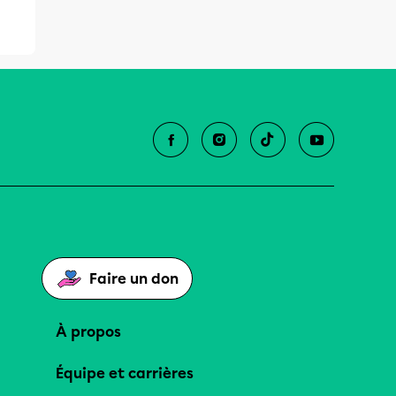
Faire un don
À propos
Équipe et carrières