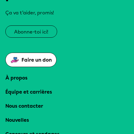
Ça va t’aider, promis!
Abonne-toi ici!
Faire un don
À propos
Équipe et carrières
Nous contacter
Nouvelles