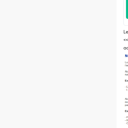
Le
<<
ad