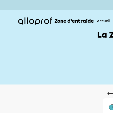
Zone d’entraide
Accueil
La 