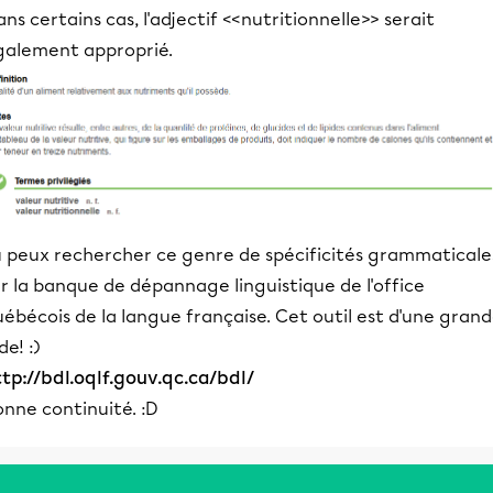
ns certains cas, l'adjectif <<nutritionnelle>> serait
galement approprié.
u peux rechercher ce genre de spécificités grammaticale
r la banque de dépannage linguistique de l'office
ébécois de la langue française. Cet outil est d'une gran
de! :)
tp://bdl.oqlf.gouv.qc.ca/bdl/
nne continuité. :D