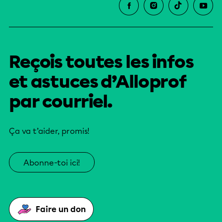
Reçois toutes les infos
et astuces d’Alloprof
par courriel.
Ça va t’aider, promis!
Abonne-toi ici!
Faire un don