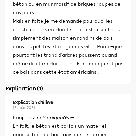
béton ou en mur massif de briques rouges de
nos jours .
Mais en faite je me demande pourquoi les
constructeurs en Floride ne construisent pas
simplement des maison en rondins de bois
dans les petites et moyennes ville . Parce-que
pourtant les tronc d'arbres poussent quand
même droit en Floride . Et ils ne manquent pas
de bois dans cette état américains !
Explication (1)
Explication d’élève
12 août 2021
Bonjour
ZincBionique6954
!
En fait, le béton est parfois un matériel
priorisé face au bois, puisque ce dernier ne