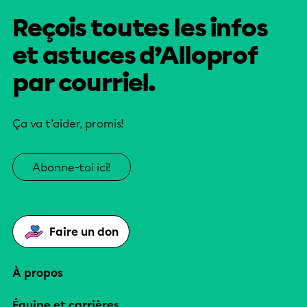
Reçois toutes les infos
et astuces d’Alloprof
par courriel.
Ça va t’aider, promis!
Abonne-toi ici!
Faire un don
À propos
Équipe et carrières