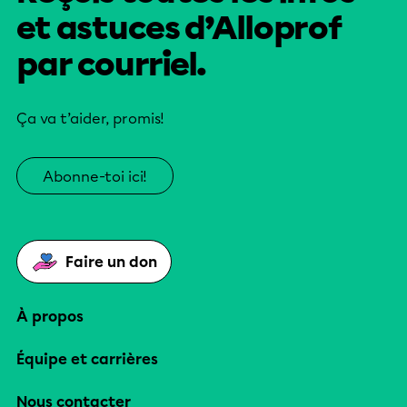
et astuces d’Alloprof
par courriel.
Ça va t’aider, promis!
Abonne-toi ici!
Faire un don
À propos
Équipe et carrières
Nous contacter