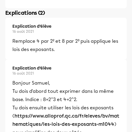
Explications (2)
Explication d’élève
16 août 2021
Remplace 4 par 2² et 8 par 2³ puis applique les
lois des exposants.
Explication d’élève
16 août 2021
Bonjour Samuel,
Tu dois d'abord tout exprimer dans la même
base. Indice : 8=2^3 et 4=2^2.
Tu dois ensuite utiliser les lois des exposants
(
https://www.alloprof.qc.ca/fr/eleves/bv/mat
hematiques/les-lois-des-exposants-m1044
)