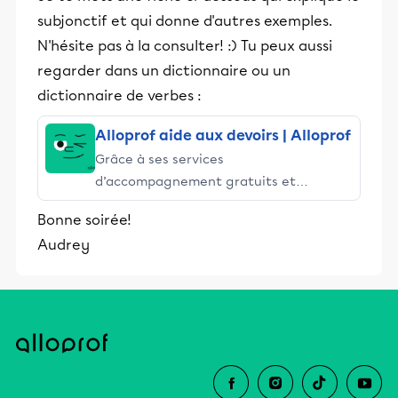
subjonctif et qui donne d'autres exemples.
N'hésite pas à la consulter! :) Tu peux aussi
regarder dans un dictionnaire ou un
dictionnaire de verbes :
Alloprof aide aux devoirs | Alloprof
Grâce à ses services
d’accompagnement gratuits et
stimulants, Alloprof engage les élèves
Bonne soirée!
et leurs parents dans la réussite
Audrey
éducative.