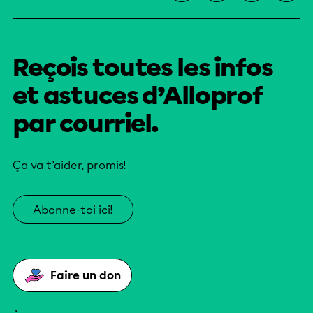
Reçois toutes les infos
et astuces d’Alloprof
par courriel.
Ça va t’aider, promis!
Abonne-toi ici!
Faire un don