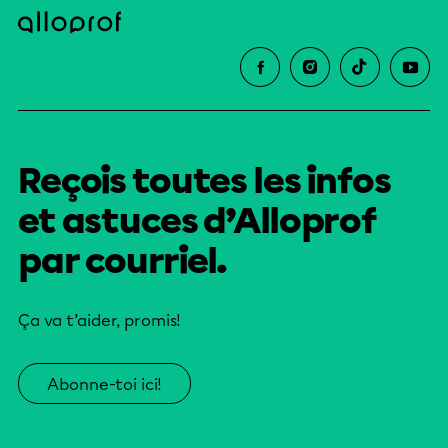
Reçois toutes les infos
et astuces d’Alloprof
par courriel.
Ça va t’aider, promis!
Abonne-toi ici!