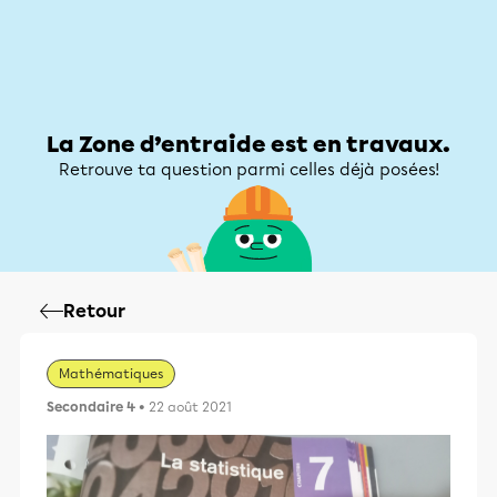
Zone d’entraide
Zone d’entraide
Mon compte
La Zone d’entraide est en travaux.
Retrouve ta question parmi celles déjà posées!
Retour
Mathématiques
Secondaire 4
• 22 août 2021