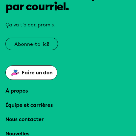
par courriel.
Ça va t’aider, promis!
Abonne-toi ici!
Faire un don
À propos
Équipe et carrières
Nous contacter
Nouvelles