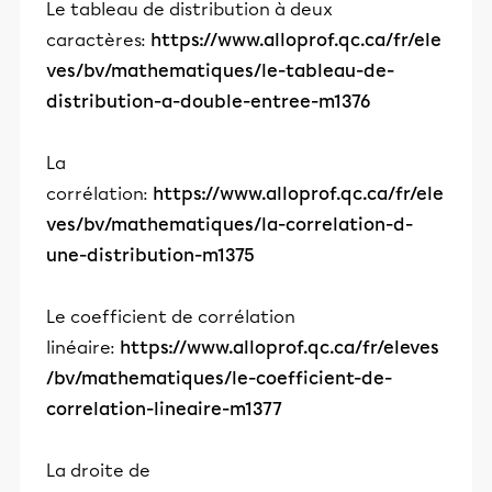
Le tableau de distribution à deux
caractères:
https://www.alloprof.qc.ca/fr/ele
ves/bv/mathematiques/le-tableau-de-
distribution-a-double-entree-m1376
La
corrélation:
https://www.alloprof.qc.ca/fr/ele
ves/bv/mathematiques/la-correlation-d-
une-distribution-m1375
Le coefficient de corrélation
linéaire:
https://www.alloprof.qc.ca/fr/eleves
/bv/mathematiques/le-coefficient-de-
correlation-lineaire-m1377
La droite de