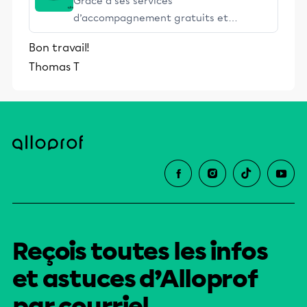
Grâce à ses services
d’accompagnement gratuits et
stimulants, Alloprof engage les élèves
Bon travail!
et leurs parents dans la réussite
Thomas T
éducative.
Reçois toutes les infos
et astuces d’Alloprof
par courriel.