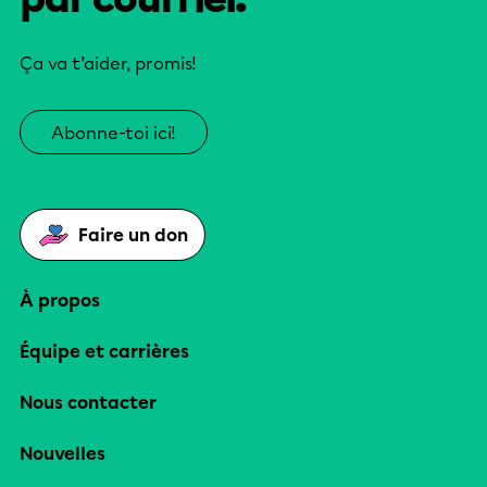
Ça va t’aider, promis!
Abonne-toi ici!
Faire un don
À propos
Équipe et carrières
Nous contacter
Nouvelles