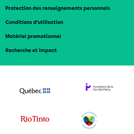
Protection des renseignements personnels
Conditions d’utilisation
Matériel promotionnel
Recherche et impact