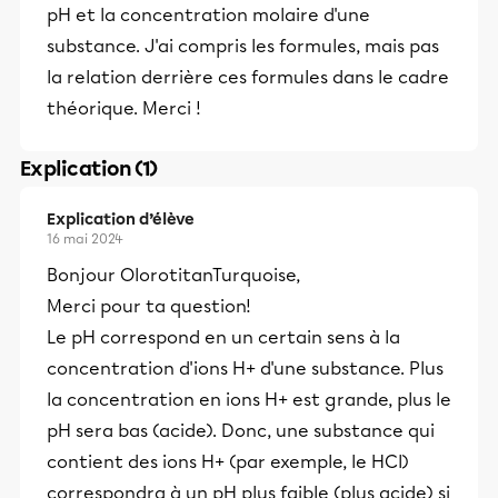
pH et la concentration molaire d'une
substance. J'ai compris les formules, mais pas
la relation derrière ces formules dans le cadre
théorique. Merci !
Explication (1)
Explication d’élève
16 mai 2024
Bonjour OlorotitanTurquoise,
Merci pour ta question!
Le pH correspond en un certain sens à la
concentration d'ions H+ d'une substance. Plus
la concentration en ions H+ est grande, plus le
pH sera bas (acide). Donc, une substance qui
contient des ions H+ (par exemple, le HCl)
correspondra à un pH plus faible (plus acide) si