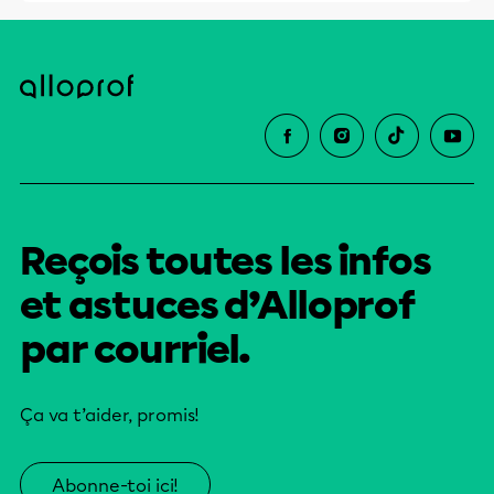
Reçois toutes les infos
et astuces d’Alloprof
par courriel.
Ça va t’aider, promis!
Abonne-toi ici!