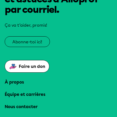
par courriel.
Ça va t’aider, promis!
Abonne-toi ici!
Faire un don
À propos
Équipe et carrières
Nous contacter