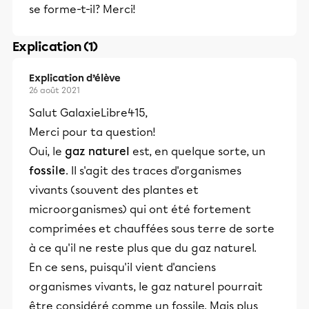
se forme-t-il? Merci!
Explication (1)
Explication d’élève
26 août 2021
Salut GalaxieLibre415,
Merci pour ta question!
Oui, le
gaz naturel
est, en quelque sorte, un
fossile
. Il s'agit des traces d'organismes
vivants (souvent des plantes et
microorganismes) qui ont été fortement
comprimées et chauffées sous terre de sorte
à ce qu'il ne reste plus que du gaz naturel.
En ce sens, puisqu'il vient d'anciens
organismes vivants, le gaz naturel pourrait
être considéré comme un fossile. Mais plus