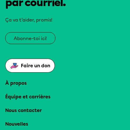
par courriel.
Ça va t’aider, promis!
Abonne-toi ici!
Faire un don
À propos
Équipe et carrières
Nous contacter
Nouvelles