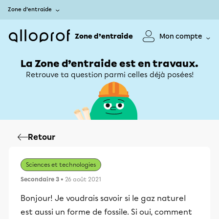
Zone d’entraide
Zone d’entraide
Mon compte
La Zone d’entraide est en travaux.
Retrouve ta question parmi celles déjà posées!
Retour
Sciences et technologies
Secondaire 3
• 26 août 2021
Bonjour! Je voudrais savoir si le gaz naturel
est aussi un forme de fossile. Si oui, comment