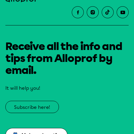
Receive all the info and
tips from Alloprof by
email.
It will help you!
Subscribe here!