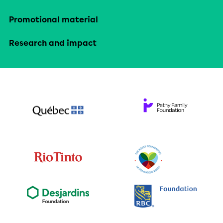
Promotional material
Research and impact