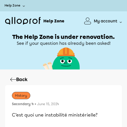
Help Zone
Help Zone
My account
The Help Zone is under renovation.
See if your question has already been asked!
Back
History
Secondary 4
• June 15, 2024
C’est quoi une instabilité ministérielle?