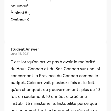
nouveau!
À bientôt,
Océane :)
Student Answer
June 15, 2024
C'est lorsqu'on arrive pas à avoir la majorité
du Haut-Canada et du Bas-Canada sur une loi
concernant la Province du Canada comme le
budget. Cela arrivait plusieurs fois et le fait
qu'on changeait de gouvernements plus de 10
fois en seulement 10 années a créé une
instabilité ministérielle. Instabilité parce que
on changeait tout le temps et on n'avait pas