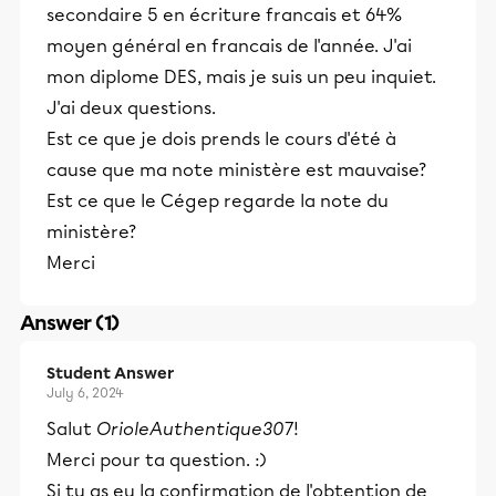
secondaire 5 en écriture francais et 64%
moyen général en francais de l'année. J'ai
mon diplome DES, mais je suis un peu inquiet.
J'ai deux questions.
Est ce que je dois prends le cours d'été à
cause que ma note ministère est mauvaise?
Est ce que le Cégep regarde la note du
ministère?
Merci
Answer (1)
Student Answer
July 6, 2024
Salut
OrioleAuthentique307
!
Merci pour ta question. :)
Si tu as eu la confirmation de l'obtention de