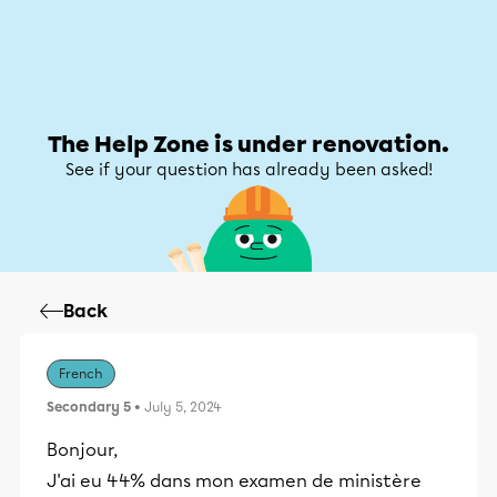
Help Zone
Help Zone
My account
The Help Zone is under renovation.
See if your question has already been asked!
Back
French
Secondary 5
• July 5, 2024
Bonjour,
J'ai eu 44% dans mon examen de ministère