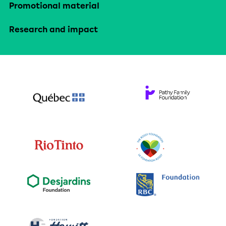
Promotional material
Research and impact