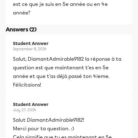
est ce que je suis en 5e année ou en 4e
année?
Answers (2)
Student Answer
September 8, 2024
Salut, DiamantAdmirable9182 la réponse à ta
question est que maintenant t'es en 5e
année et que t'as déjà passé ton 4ieme.
Félicitaions!
Student Answer
July 27, 2024
Salut
DiamantAdmirable9182
!
Merci pour ta question. :)
Cela signifie que tu es maintenant en 5e