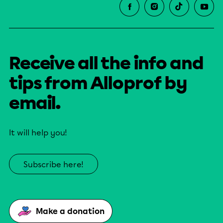
Receive all the info and
tips from Alloprof by
email.
It will help you!
Subscribe here!
Make a donation