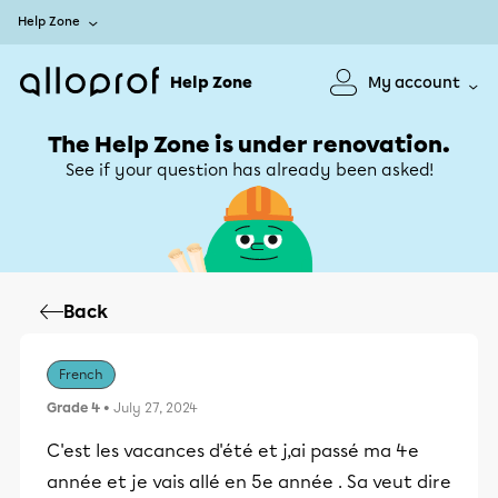
Help Zone
Help Zone
My account
The Help Zone is under renovation.
See if your question has already been asked!
Back
French
Grade 4
• July 27, 2024
C'est les vacances d'été et j,ai passé ma 4e
année et je vais allé en 5e année . Sa veut dire