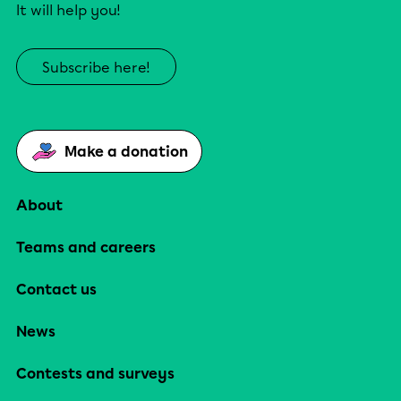
It will help you!
Subscribe here!
Make a donation
About
Teams and careers
Contact us
News
Contests and surveys