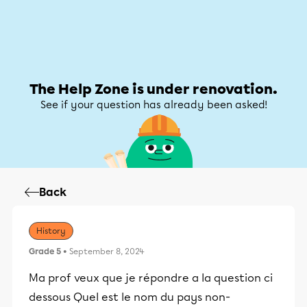
Help Zone
Help Zone
My account
The Help Zone is under renovation.
See if your question has already been asked!
Back
History
Grade 5
• September 8, 2024
Ma prof veux que je répondre a la question ci
dessous Quel est le nom du pays non-