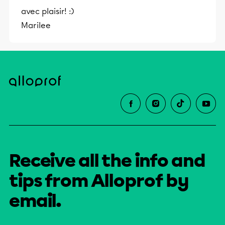
avec plaisir! :)
Marilee
Receive all the info and
tips from Alloprof by
email.