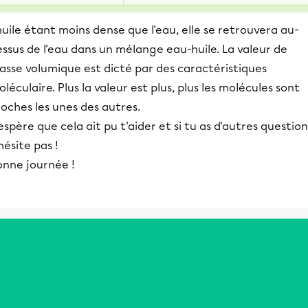
huile étant moins dense que l'eau, elle se retrouvera au-
ssus de l'eau dans un mélange eau-huile. La valeur de
asse volumique est dicté par des caractéristiques
léculaire. Plus la valeur est plus, plus les molécules sont
oches les unes des autres.
espère que cela ait pu t'aider et si tu as d'autres question
hésite pas !
onne journée !