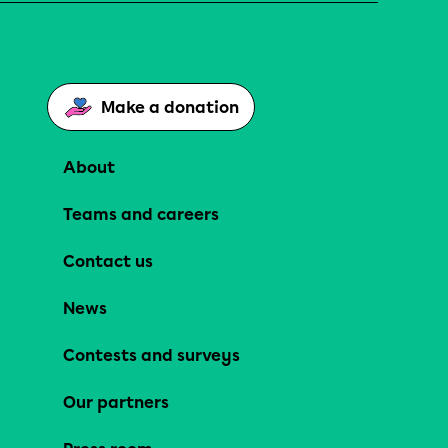
Make a donation
About
Teams and careers
Contact us
News
Contests and surveys
Our partners