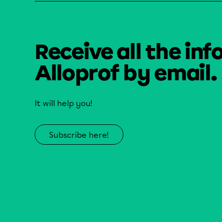
Receive all the inf
Alloprof by email.
It will help you!
Subscribe here!