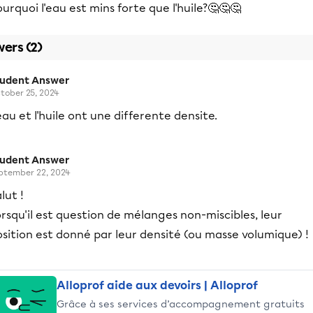
urquoi l'eau est mins forte que l'huile?🤔🤔🤔
ers (2)
tudent Answer
tober 25, 2024
eau et l'huile ont une differente densite.
tudent Answer
ptember 22, 2024
lut !
rsqu'il est question de mélanges non-miscibles, leur
sition est donné par leur densité (ou masse volumique) !
Alloprof aide aux devoirs | Alloprof
Grâce à ses services d’accompagnement gratuits