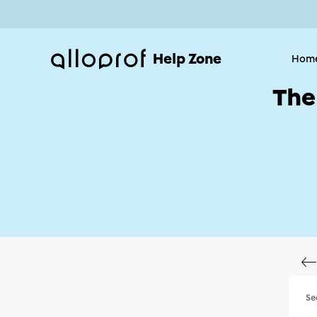
Help Zone
Hom
The
Se