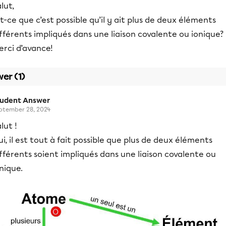
lut,
t-ce que c’est possible qu’il y ait plus de deux éléments
fférents impliqués dans une liaison covalente ou ionique?
erci d’avance!
er (1)
tudent Answer
ptember 28, 2024
lut !
i, il est tout à fait possible que plus de deux éléments
fférents soient impliqués dans une liaison covalente ou
nique.