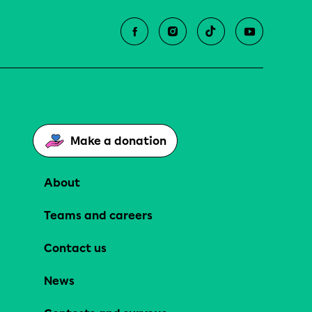
Make a donation
About
Teams and careers
Contact us
News