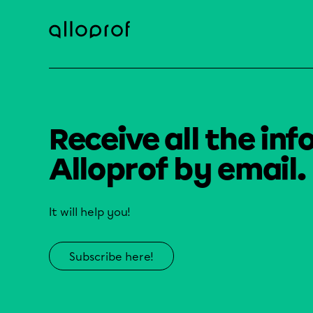
Receive all the inf
Alloprof by email.
It will help you!
Subscribe here!