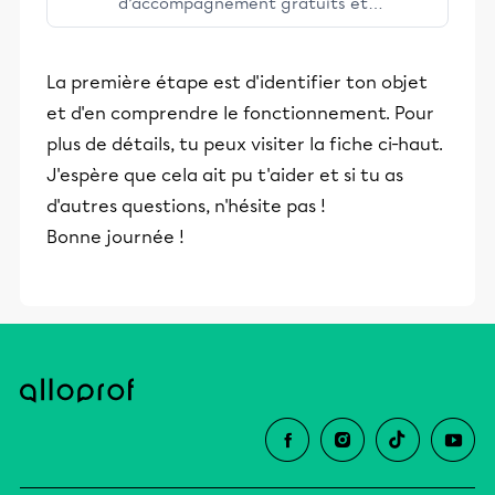
d’accompagnement gratuits et
stimulants, Alloprof engage les élèves
et leurs parents dans la réussite
La première étape est d'identifier ton objet
éducative.
et d'en comprendre le fonctionnement. Pour
plus de détails, tu peux visiter la fiche ci-haut.
J'espère que cela ait pu t'aider et si tu as
d'autres questions, n'hésite pas !
Bonne journée !