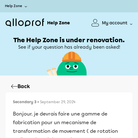
Help Zone
Help Zone
My account
The Help Zone is under renovation.
See if your question has already been asked!
Back
Secondary 3
• September 29, 2024
Bonjour. je devrais faire une gamme de
fabrication pour un mecanisme de
transformation de movement ( de rotation