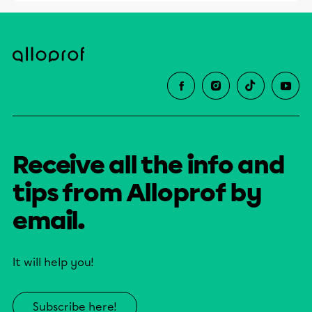
Receive all the info and
tips from Alloprof by
email.
It will help you!
Subscribe here!