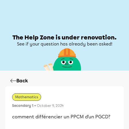
Help Zone
Help Zone
My account
The Help Zone is under renovation.
See if your question has already been asked!
Back
Mathematics
Secondary 1
• October 9, 2024
comment différencier un PPCM d’un PGCD?