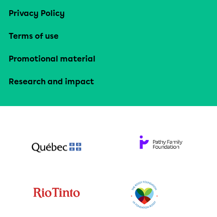
Privacy Policy
Terms of use
Promotional material
Research and impact