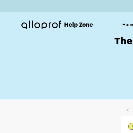
Help Zone
Hom
The