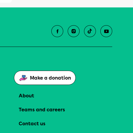
Make a donation
About
Teams and careers
Contact us