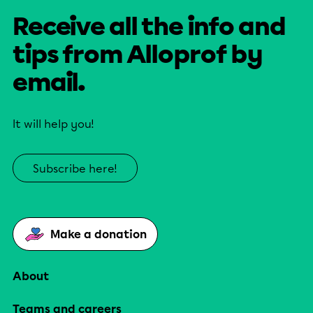
Receive all the info and
tips from Alloprof by
email.
It will help you!
Subscribe here!
Make a donation
About
Teams and careers