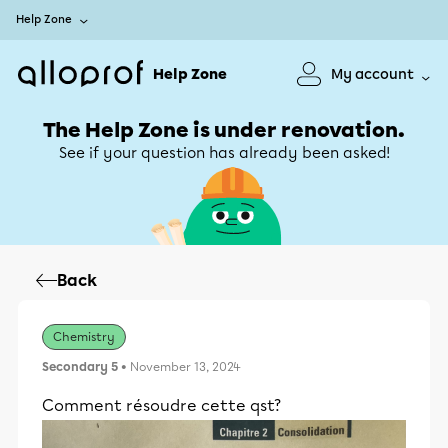
Help Zone
Help Zone
My account
The Help Zone is under renovation.
See if your question has already been asked!
Back
Chemistry
Secondary 5
• November 13, 2024
Comment résoudre cette qst?