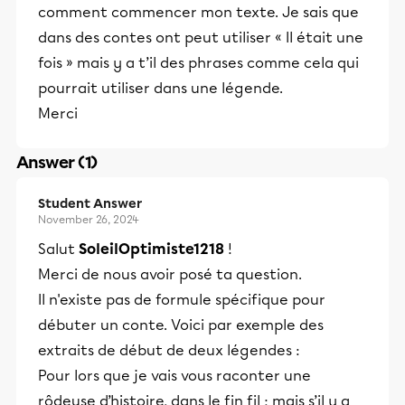
comment commencer mon texte. Je sais que
dans des contes ont peut utiliser « Il était une
fois » mais y a t’il des phrases comme cela qui
pourrait utiliser dans une légende.
Merci
Answer (1)
Student Answer
November 26, 2024
Salut
SoleilOptimiste1218
!
Merci de nous avoir posé ta question.
Il n'existe pas de formule spécifique pour
débuter un conte. Voici par exemple des
extraits de début de deux légendes :
Pour lors que je vais vous raconter une
rôdeuse d’histoire, dans le fin fil ; mais s’il y a