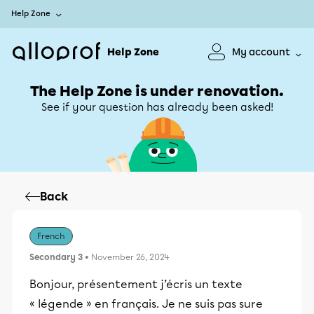
Help Zone
Help Zone
My account
The Help Zone is under renovation.
See if your question has already been asked!
Back
French
Secondary 3
• November 26, 2024
Bonjour, présentement j’écris un texte
« légende » en français. Je ne suis pas sure