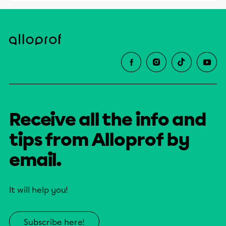
Receive all the info and
tips from Alloprof by
email.
It will help you!
Subscribe here!