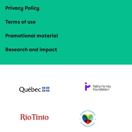
Privacy Policy
Terms of use
Promotional material
Research and impact