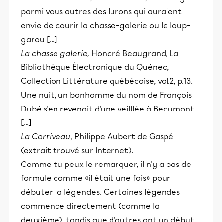
parmi vous autres des lurons qui auraient
envie de courir la chasse-galerie ou le loup-
garou [...]
La chasse galerie,
Honoré Beaugrand, La
Bibliothèque Électronique du Quénec,
Collection Littérature québécoise, vol.2, p.13.
Une nuit, un bonhomme du nom de François
Dubé s'en revenait d'une veilllée à Beaumont
[...]
La Corriveau,
Philippe Aubert de Gaspé
(extrait trouvé sur Internet).
Comme tu peux le remarquer, il n'y a pas de
formule comme «il était une fois» pour
débuter la légendes. Certaines légendes
commence directement (comme la
deuxième), tandis que d'autres ont un début