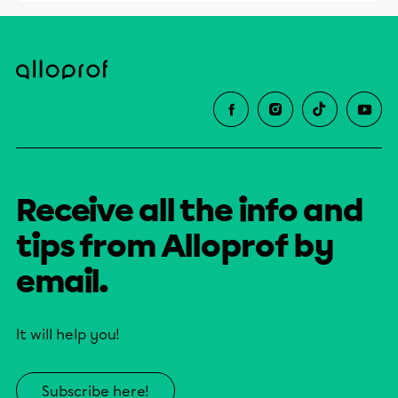
Receive all the info and
tips from Alloprof by
email.
It will help you!
Subscribe here!