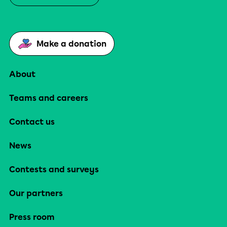
Make a donation
About
Teams and careers
Contact us
News
Contests and surveys
Our partners
Press room