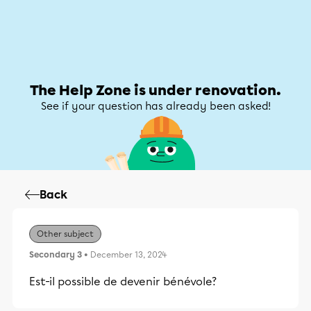
Help Zone
Help Zone
My account
The Help Zone is under renovation.
See if your question has already been asked!
Back
Other subject
Secondary 3
• December 13, 2024
Est-il possible de devenir bénévole?