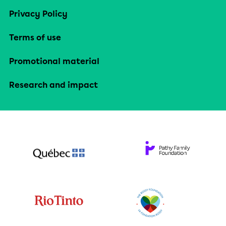
Privacy Policy
Terms of use
Promotional material
Research and impact