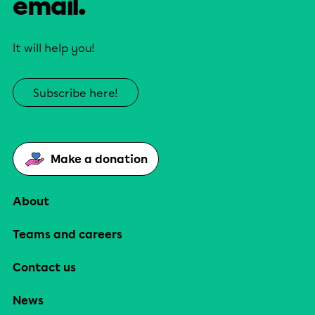
email.
It will help you!
Subscribe here!
Make a donation
About
Teams and careers
Contact us
News