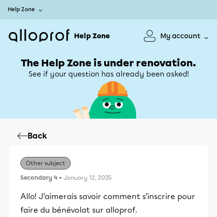
Help Zone
Help Zone
My account
The Help Zone is under renovation.
See if your question has already been asked!
Back
Other subject
Secondary 4
• January 12, 2025
Allo! J’aimerais savoir comment s’inscrire pour
faire du bénévolat sur alloprof.