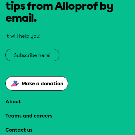
tips from Alloprof by
email.
It will help you!
Subscribe here!
Make a donation
About
Teams and careers
Contact us