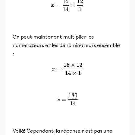
15
12
x= \frac{15}{14} \times 
=
×
x
14
1
On peut maintenant multiplier les
numérateurs et les dénominateurs ensemble
:
15
×
12
x= \frac{15\times 12}{14
=
x
14
×
1
180
x= \frac{180}{14}
=
x
14
Voilà! Cependant, la réponse n'est pas une