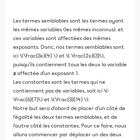
Les termes semblables sont les termes ayant
les mêmes variables (les mêmes inconnus). et
ces variables sont affectées des mêmes
exposants. Donc, nos termes semblables sont
ici \(\frac{3x}{4} \) et \( \frac{2x}{3}\),
puisqu'ils contiennent tous les deux la variable
x
affectée d'un exposant 1.
Les constantes sont les termes qui ne
contiennent pas de variables, soit ici \(-
\frac{6}{7}\) et \(\frac{3}{14} \).
Notre but sera d'abord de placer d'un côté de
l'égalité les deux termes semblables, et de
l'autre côté les constantes. Pour ce faire, nous
allons commencer par déplacer un des deux