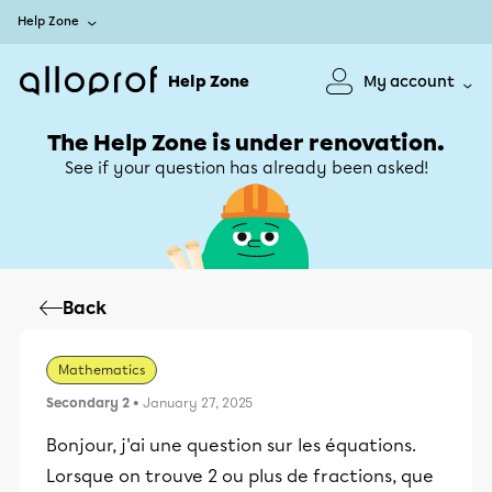
Help Zone
Help Zone
My account
The Help Zone is under renovation.
See if your question has already been asked!
Back
Mathematics
Secondary 2
• January 27, 2025
Bonjour, j'ai une question sur les équations.
Lorsque on trouve 2 ou plus de fractions, que