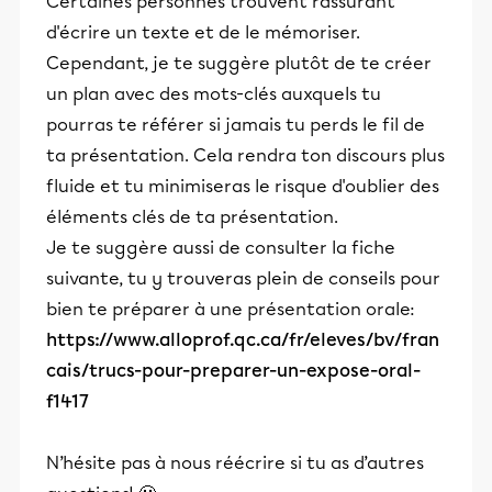
Certaines personnes trouvent rassurant
d'écrire un texte et de le mémoriser.
Cependant, je te suggère plutôt de te créer
un plan avec des mots-clés auxquels tu
pourras te référer si jamais tu perds le fil de
ta présentation. Cela rendra ton discours plus
fluide et tu minimiseras le risque d'oublier des
éléments clés de ta présentation.
Je te suggère aussi de consulter la fiche
suivante, tu y trouveras plein de conseils pour
bien te préparer à une présentation orale:
https://www.alloprof.qc.ca/fr/eleves/bv/fran
cais/trucs-pour-preparer-un-expose-oral-
f1417
N’hésite pas à nous réécrire si tu as d’autres