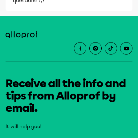
questions! 🙂
Receive all the info and
tips from Alloprof by
email.
It will help you!