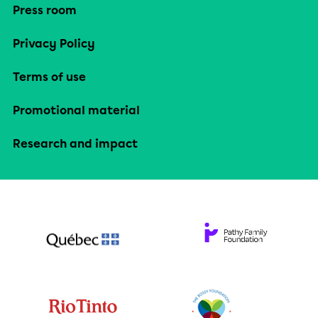
Press room
Privacy Policy
Terms of use
Promotional material
Research and impact