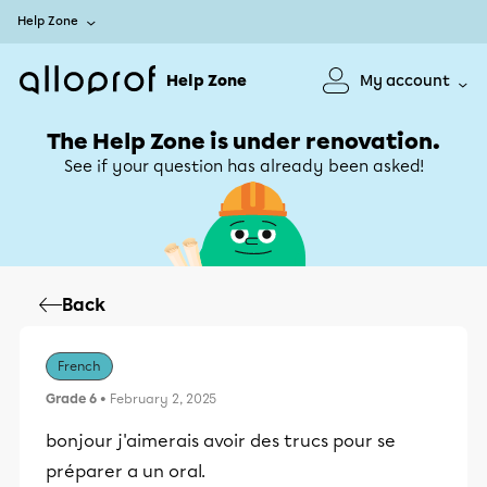
Help Zone
Help Zone
My account
The Help Zone is under renovation.
See if your question has already been asked!
Back
French
Grade 6
• February 2, 2025
bonjour j'aimerais avoir des trucs pour se
préparer a un oral.