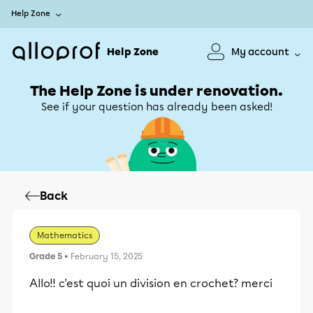
Help Zone
Help Zone
My account
The Help Zone is under renovation.
See if your question has already been asked!
Back
Mathematics
Grade 5
• February 15, 2025
Allo!! c'est quoi un division en crochet? merci