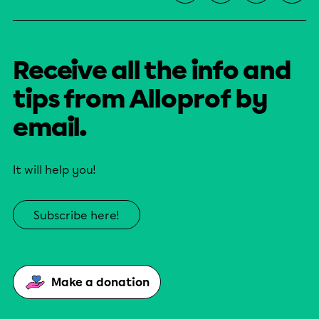
Receive all the info and
tips from Alloprof by
email.
It will help you!
Subscribe here!
Make a donation