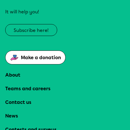
It will help you!
Subscribe here!
Make a donation
About
Teams and careers
Contact us
News
Contests and surveys