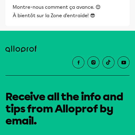
et leurs parents dans la réussite
Montre-nous comment ça avance. 😊
éducative.
À bientôt sur la Zone d'entraide! 😎
Receive all the info and
tips from Alloprof by
email.