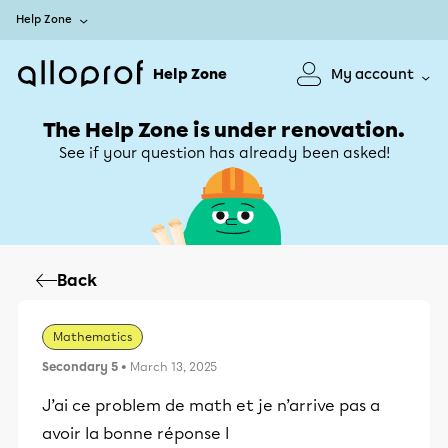
Help Zone
Help Zone
My account
The Help Zone is under renovation.
See if your question has already been asked!
Back
Mathematics
Secondary 5
• March 13, 2025
J’ai ce problem de math et je n’arrive pas a
avoir la bonne réponse l