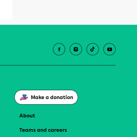
Make a donation
About
Teams and careers