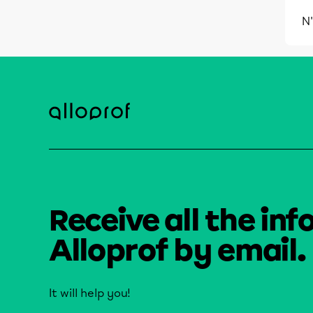
N'
Receive all the inf
Alloprof by email.
It will help you!