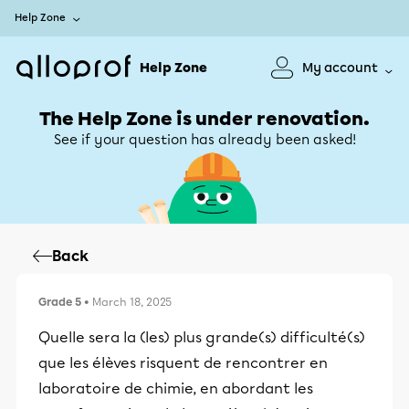
Help Zone
Help Zone
My account
The Help Zone is under renovation.
See if your question has already been asked!
Back
Grade 5
• March 18, 2025
Quelle sera la (les) plus grande(s) difficulté(s)
que les élèves risquent de rencontrer en
laboratoire de chimie, en abordant les