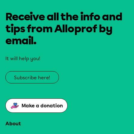
Receive all the info and
tips from Alloprof by
email.
It will help you!
Subscribe here!
Make a donation
About