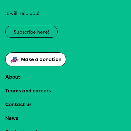
It will help you!
Subscribe here!
Make a donation
About
Teams and careers
Contact us
News