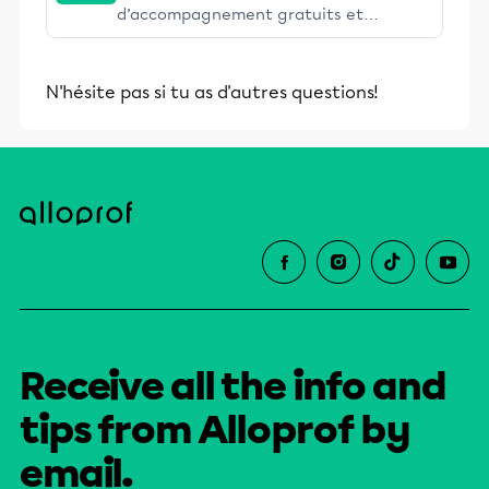
d’accompagnement gratuits et
stimulants, Alloprof engage les élèves
et leurs parents dans la réussite
N'hésite pas si tu as d'autres questions!
éducative.
Receive all the info and
tips from Alloprof by
email.