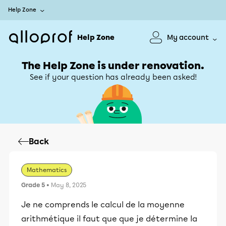
Help Zone
Help Zone
My account
The Help Zone is under renovation.
See if your question has already been asked!
Back
Mathematics
Grade 5
• May 8, 2025
Je ne comprends le calcul de la moyenne
arithmétique il faut que que je détermine la